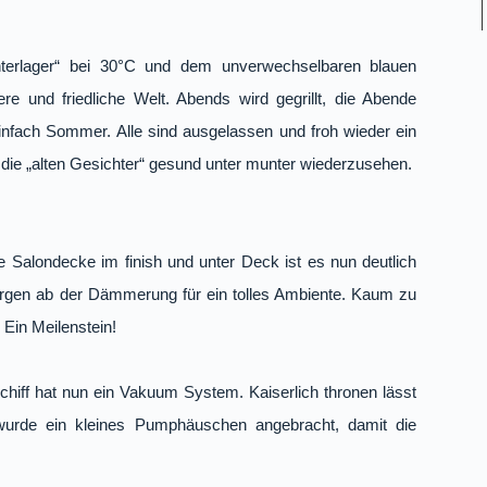
nterlager“ bei 30°C und dem unverwechselbaren blauen
e und friedliche Welt. Abends wird gegrillt, die Abende
infach Sommer. Alle sind ausgelassen und froh wieder ein
 die „alten Gesichter“ gesund unter munter wiederzusehen.
 Salondecke im finish und unter Deck ist es nun deutlich
sorgen ab der Dämmerung für ein tolles Ambiente. Kaum zu
 Ein Meilenstein!
chiff hat nun ein Vakuum System. Kaiserlich thronen lässt
n wurde ein kleines Pumphäuschen angebracht, damit die