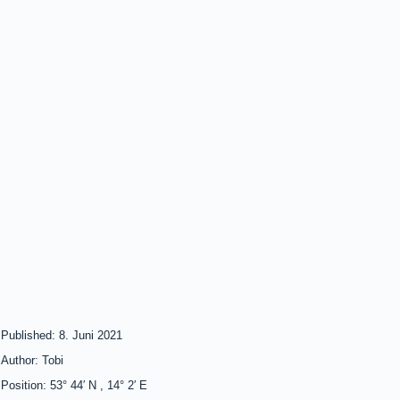
Published: 8. Juni 2021
Author: Tobi
Position: 53° 44′ N , 14° 2′ E