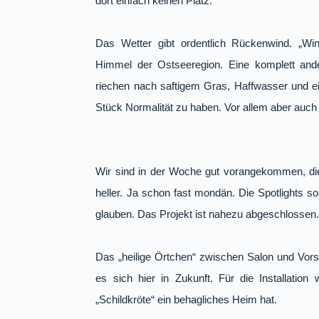
dort einfach keinen Platz.
Das Wetter gibt ordentlich Rückenwind. „Wi
Himmel der Ostseeregion. Eine komplett ander
riechen nach saftigem Gras, Haffwasser und e
Stück Normalität zu haben. Vor allem aber auch
Wir sind in der Woche gut vorangekommen, die
heller. Ja schon fast mondän. Die Spotlights 
glauben. Das Projekt ist nahezu abgeschlossen.
Das „heilige Örtchen“ zwischen Salon und Vors
es sich hier in Zukunft. Für die Installatio
„Schildkröte“ ein behagliches Heim hat.